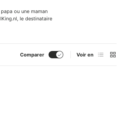
un papa ou une maman
ing.nl, le destinataire
Liste
Grille
Comparer
Voir en