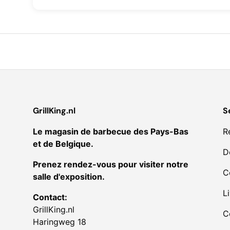
GrillKing.nl
S
Le magasin de barbecue des Pays-Bas
R
et de Belgique.
D
Prenez rendez-vous pour visiter notre
C
salle d'exposition.
L
Contact:
GrillKing.nl
C
Haringweg 18