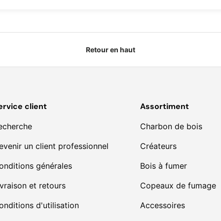
Retour en haut
ervice client
Assortiment
echerche
Charbon de bois
evenir un client professionnel
Créateurs
onditions générales
Bois à fumer
ivraison et retours
Copeaux de fumage
onditions d'utilisation
Accessoires