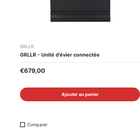
GRLLR
GRLLR - Unité d'évier connectée
Prix habituel
€679,00
Ajouter au panier
Comparer