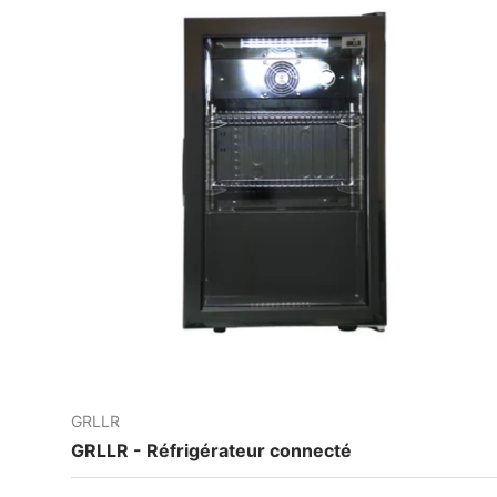
GRLLR
GRLLR - Réfrigérateur connecté