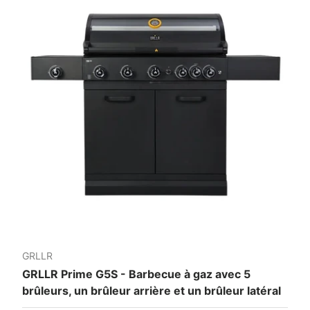
GRLLR
GRLLR Prime G5S - Barbecue à gaz avec 5
brûleurs, un brûleur arrière et un brûleur latéral