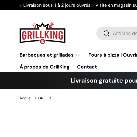
✅Livraison sous 1 à 2 jours ouvrés ✅Visite en magasin s
Aller au contenu
Recherche
Rechercher
Barbecues et grillades
Fours à pizza | Ouvri
À propos de GrillKing
Contact
Livraison gratuite pour
Accueil
GRILLR