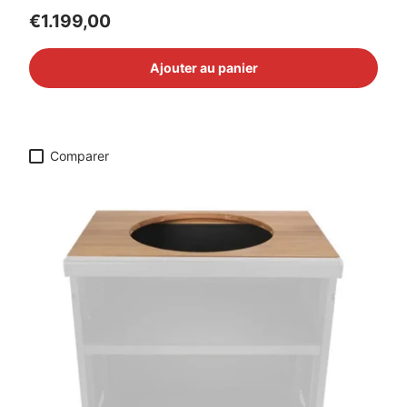
Prix habituel
€1.199,00
Ajouter au panier
Comparer