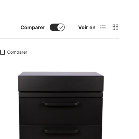
Liste
Grille
Comparer
Voir en
Comparer