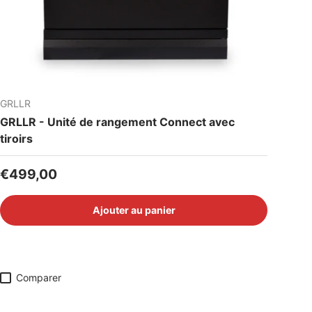
GRLLR
GRLLR - Unité de rangement Connect avec
tiroirs
Prix habituel
€499,00
Ajouter au panier
Comparer