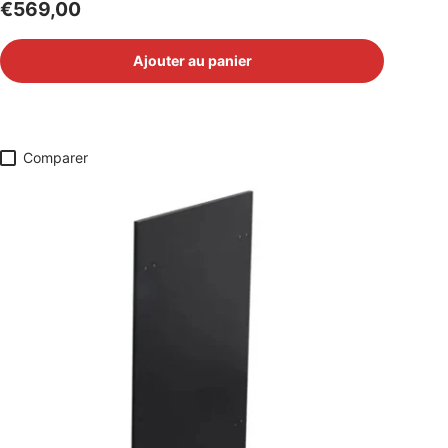
Prix habituel
€569,00
Ajouter au panier
Comparer