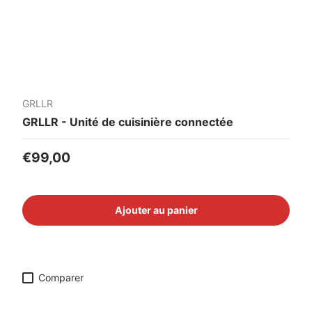
GRLLR
GRLLR - Unité de cuisinière connectée
Prix habituel
€99,00
Ajouter au panier
Comparer