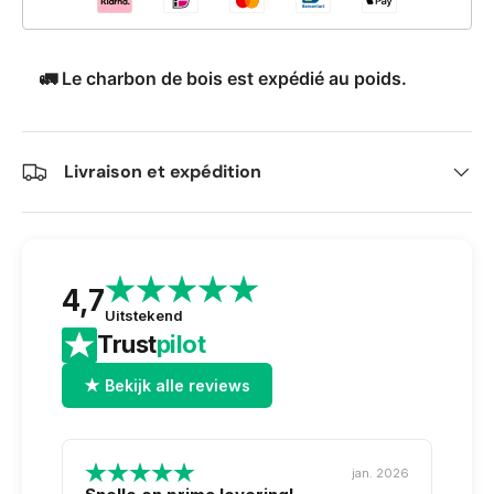
🚛 Le charbon de bois est expédié au poids.
Livraison et expédition
4,7
Uitstekend
Trust
pilot
★ Bekijk alle reviews
jan. 2026