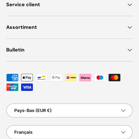
Service client
Assortiment
Bulletin
Moyens de paiement acceptés
Pays
Pays-Bas (EUR €)
Langue
Français