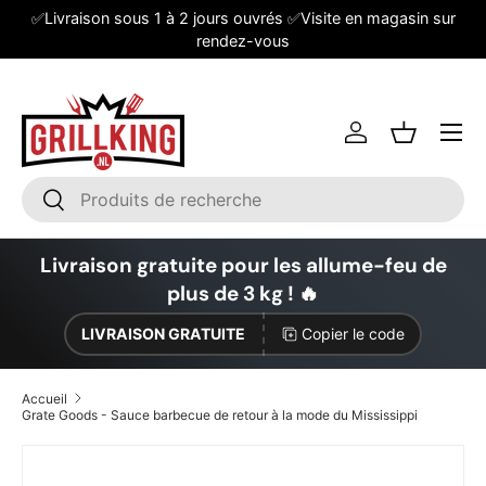
✅Livraison sous 1 à 2 jours ouvrés ✅Visite en magasin sur
Aller au contenu
rendez-vous
Se connecter
Panier
Recherche
Rechercher
Livraison gratuite pour les allume-feu de
plus de 3 kg ! 🔥
LIVRAISON GRATUITE
Copier le code
Accueil
Grate Goods - Sauce barbecue de retour à la mode du Mississippi
Passer aux informations produits