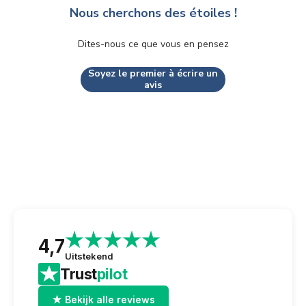
Nous cherchons des étoiles !
Dites-nous ce que vous en pensez
Soyez le premier à écrire un
avis
4,7
Uitstekend
Trust
pilot
★ Bekijk alle reviews