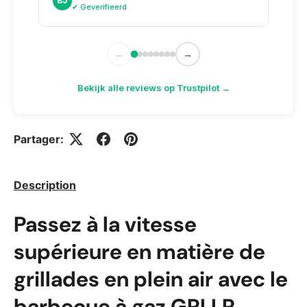
BJ
AK
✔ Geverifieerd
✔
←
→
Bekijk alle reviews op Trustpilot →
Partager:
Description
Passez à la vitesse
supérieure en matière de
grillades en plein air avec le
barbecue à gaz GRLLR