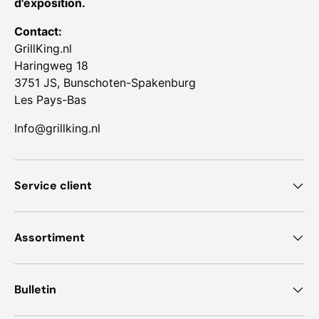
d'exposition.
Contact:
GrillKing.nl
Haringweg 18
3751 JS, Bunschoten-Spakenburg
Les Pays-Bas
Info@grillking.nl
Service client
Assortiment
Bulletin