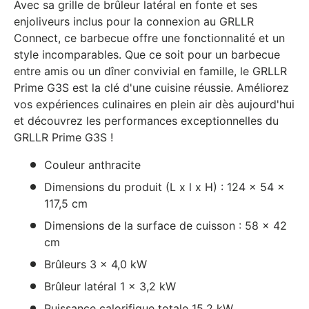
Avec sa grille de brûleur latéral en fonte et ses
enjoliveurs inclus pour la connexion au GRLLR
Connect, ce barbecue offre une fonctionnalité et un
style incomparables. Que ce soit pour un barbecue
entre amis ou un dîner convivial en famille, le GRLLR
Prime G3S est la clé d'une cuisine réussie. Améliorez
vos expériences culinaires en plein air dès aujourd'hui
et découvrez les performances exceptionnelles du
GRLLR Prime G3S !
Couleur anthracite
Dimensions du produit (L x l x H) : 124 x 54 x
117,5 cm
Dimensions de la surface de cuisson : 58 x 42
cm
Brûleurs 3 x 4,0 kW
Brûleur latéral 1 x 3,2 kW
Puissance calorifique totale 15,2 kW