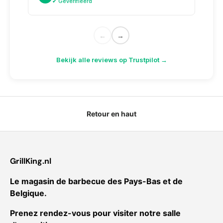
✔ Geverifieerd
✔
←
→
Bekijk alle reviews op Trustpilot →
Retour en haut
GrillKing.nl
Le magasin de barbecue des Pays-Bas et de
Belgique.
Prenez rendez-vous pour visiter notre salle