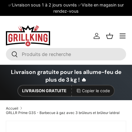
✅Livraison sous 1 à 2 jours ouvrés ✅Visite en magasin sur
Aller au contenu
rendez-vous
Se connecter
Panier
Recherche
Rechercher
Livraison gratuite pour les allume-feu de
plus de 3 kg ! 🔥
LIVRAISON GRATUITE
Copier le code
Accueil
GRLLR Prime G3S - Barbecue à gaz avec 3 brûleurs et brûleur latéral
Passer aux informations produits