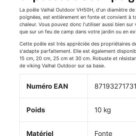
La poêle Valhal Outdoor VH50H, d'un diamètre de
poignées, est entièrement en fonte et convient à t
chaleur. Vous pouvez donc l'utiliser aussi bien sur v
que sur un feu de camp dans votre jardin ou en ext
Cette poêle est très appréciée des propriétaires de
s'adapte parfaitement. Elle est également disponib
15 cm, 20 cm, 25 cm et 30 cm. Robuste et résistant
de viking Valhal Outdoor sur sa base.
Numéro EAN
8719327173
Poids
10 kg
Matériel
Fonte