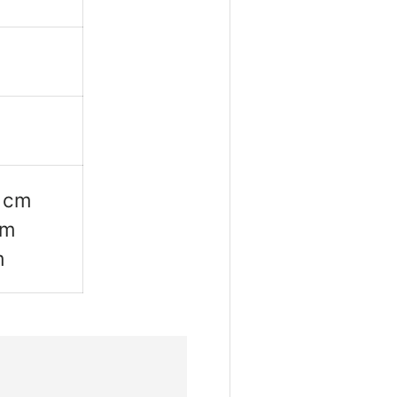
cm
cm
m