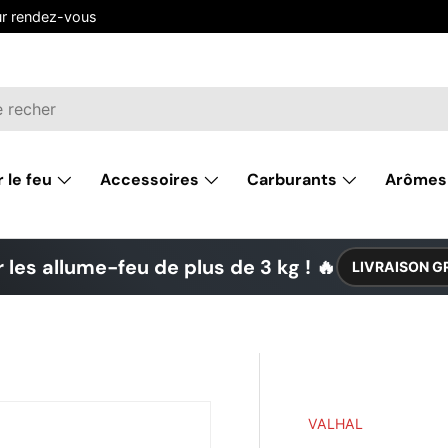
ur rendez-vous
r le feu
Accessoires
Carburants
Arômes
 les allume-feu de plus de 3 kg ! 🔥
LIVRAISON G
VALHAL