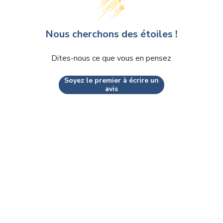
Nous cherchons des étoiles !
Dites-nous ce que vous en pensez
Soyez le premier à écrire un
avis