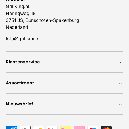
GrillKing.nl
Haringweg 18
3751 JS, Bunschoten-Spakenburg
Nederland
Info@grillking.nl
Klantenservice
Assortiment
Nieuwsbrief