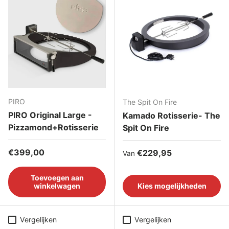
PIRO
The Spit On Fire
PIRO Original Large -
Kamado Rotisserie- The
Pizzamond+Rotisserie
Spit On Fire
Reguliere prijs
€399,00
Reguliere prijs
€229,95
Van
Toevoegen aan
winkelwagen
Kies mogelijkheden
Vergelijken
Vergelijken