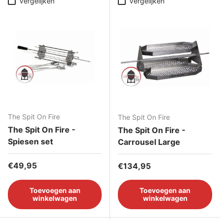
Vergelijken
Vergelijken
The Spit On Fire
The Spit On Fire
The Spit On Fire -
The Spit On Fire -
Spiesen set
Carrousel Large
Reguliere prijs
€49,95
Reguliere prijs
€134,95
Toevoegen aan
Toevoegen aan
winkelwagen
winkelwagen