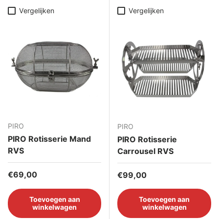
Vergelijken
Vergelijken
PIRO
PIRO
PIRO Rotisserie Mand
PIRO Rotisserie
RVS
Carrousel RVS
Reguliere prijs
€69,00
Reguliere prijs
€99,00
Toevoegen aan
Toevoegen aan
winkelwagen
winkelwagen