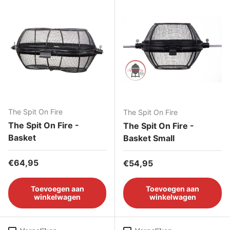
The Spit On Fire
The Spit On Fire
The Spit On Fire -
The Spit On Fire -
Basket
Basket Small
Reguliere prijs
€64,95
Reguliere prijs
€54,95
Toevoegen aan
Toevoegen aan
winkelwagen
winkelwagen