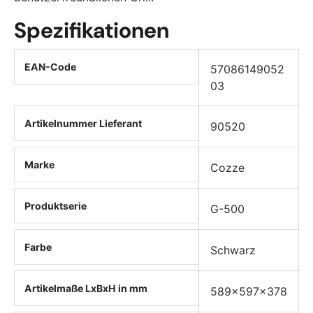
Spezifikationen
EAN-Code
57086149052
03
Artikelnummer Lieferant
90520
Marke
Cozze
Produktserie
G-500
Farbe
Schwarz
Artikelmaße LxBxH in mm
589x597x378