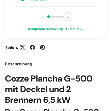
←
→
Bekijk alle reviews op Trustpilot →
Teilen:
Beschreibung
Cozze Plancha G-500
mit Deckel und 2
Brennern 6,5 kW