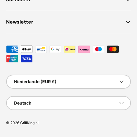
Newsletter
Zahlungsmethoden
Land/Region
Niederlande (EUR €)
Sprache
Deutsch
© 2026
GrillKing.nl
.