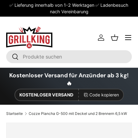
✅ Lieferung innerhalb von 1-2 Werktagen ✅ Ladenbesuch
Direkt zum Inhalt
nach Vereinbarung
Einloggen
Einkaufsk
Suchen
Suchen
Kostenloser Versand für Anzünder ab 3 kg!
🔥
KOSTENLOSER VERSAND
Code kopieren
Startseite
Cozze Plancha G-500 mit Deckel und 2 Brennern 6,5 kW
Zu Produktinformationen springen