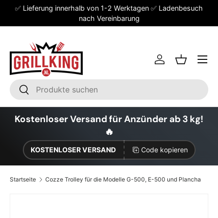
✅ Lieferung innerhalb von 1-2 Werktagen ✅ Ladenbesuch
Direkt zum Inhalt
nach Vereinbarung
Einloggen
Einkaufsk
Suchen
Suchen
Kostenloser Versand für Anzünder ab 3 kg!
🔥
KOSTENLOSER VERSAND
Code kopieren
Startseite
Cozze Trolley für die Modelle G-500, E-500 und Plancha
Zu Produktinformationen springen