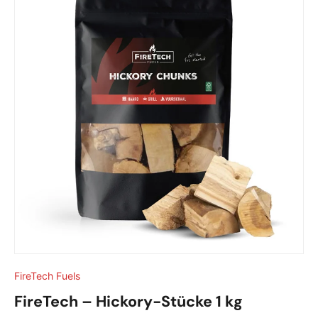
FireTech Fuels
FireTech – Hickory-Stücke 1 kg