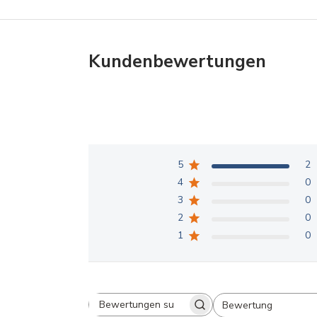
Kundenbewertungen
5
2
4
0
3
0
2
0
1
0
Bewertung
Bewertungen suchen
Alle Bewertungen