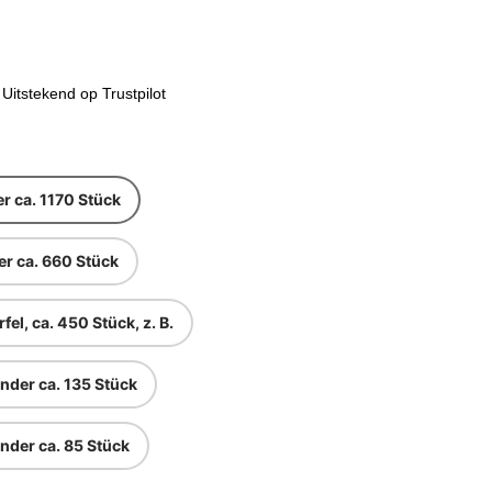
Preis
Uitstekend op Trustpilot
r ca. 1170 Stück
r ca. 660 Stück
el, ca. 450 Stück, z. B.
nder ca. 135 Stück
nder ca. 85 Stück