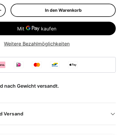
In den Warenkorb
n
Menge erhöhen
Weitere Bezahlmöglichkeiten
rd nach Gewicht versandt.
nd Versand