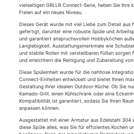
vielseitigen GRLLR Connect-Serie, heben Sie Ihre 
Freien auf ein neues Niveau.
Dieses Gerät wurde mit viel Liebe zum Detail aus 
gefertigt, darunter eine robuste Spüle und Arbeits
und garantiert anspruchsvollen Hobbyköchen auße
Langlebigkeit. Ausstattungsmerkmale wie Schubla
und stabile Rollen mit verstellbaren Füßen sorgen f
und erleichtern die Reinigung und Zubereitung von
Diese Spüleinheit wurde für die nahtlose Integrat
Connect-Einheiten entwickelt und bietet Ihnen maxi
Gestaltung Ihrer idealen Outdoor-Küche. Ob Sie nun
Kamado-Grill, einen Kühlschrank oder eine Eckeinh
Kompatibilität ist garantiert, sodass Sie Ihren Rau
anpassen können.
Ausgestattet mit einer Armatur aus Edelstahl 304 
diese Spüle alles, was Sie für effizientes Kochen u