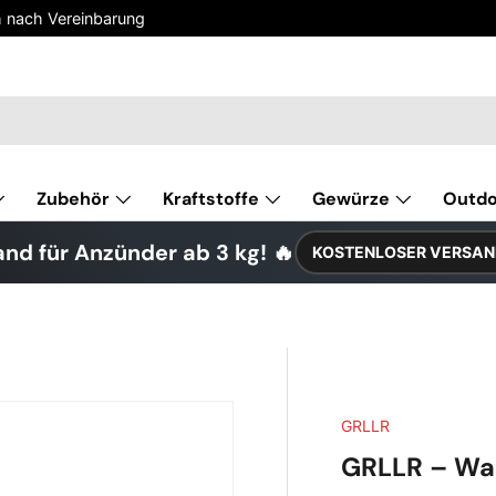
h nach Vereinbarung
Zubehör
Kraftstoffe
Gewürze
Outd
nd für Anzünder ab 3 kg! 🔥
KOSTENLOSER VERSAN
GRLLR
GRLLR – Wa