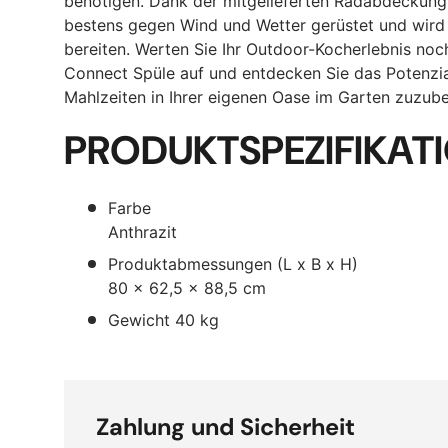
benötigen. Dank der mitgelieferten Radabdeckung 
bestens gegen Wind und Wetter gerüstet und wird 
bereiten. Werten Sie Ihr Outdoor-Kocherlebnis no
Connect Spüle auf und entdecken Sie das Potenzia
Mahlzeiten in Ihrer eigenen Oase im Garten zuzube
PRODUKTSPEZIFIKAT
Farbe
Anthrazit
Produktabmessungen (L x B x H)
80 x 62,5 x 88,5 cm
Gewicht 40 kg
Zahlung und Sicherheit