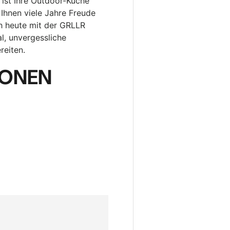
ist Ihre Outdoor-Küche
Ihnen viele Jahre Freude
ch heute mit der GRLLR
l, unvergessliche
reiten.
IONEN