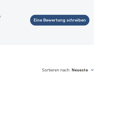
n
Eine Bewertung schreiben
Sortieren nach
:
Neueste