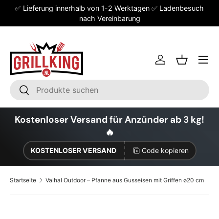
✅ Lieferung innerhalb von 1-2 Werktagen ✅ Ladenbesuch
Direkt zum Inhalt
nach Vereinbarung
Einloggen
Einkaufsk
Suchen
Suchen
Kostenloser Versand für Anzünder ab 3 kg!
🔥
KOSTENLOSER VERSAND
Code kopieren
Startseite
Valhal Outdoor – Pfanne aus Gusseisen mit Griffen ø20 cm
Zu Produktinformationen springen