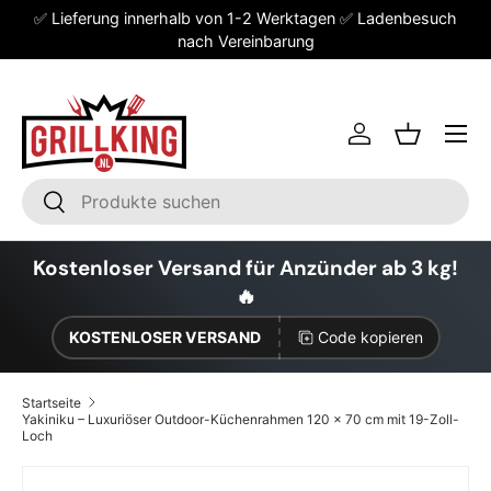
✅ Lieferung innerhalb von 1-2 Werktagen ✅ Ladenbesuch
Direkt zum Inhalt
nach Vereinbarung
Einloggen
Einkaufsk
Suchen
Suchen
Kostenloser Versand für Anzünder ab 3 kg!
🔥
KOSTENLOSER VERSAND
Code kopieren
Startseite
Yakiniku – Luxuriöser Outdoor-Küchenrahmen 120 x 70 cm mit 19-Zoll-
Loch