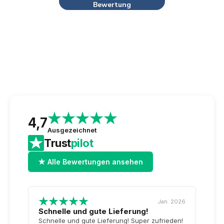
Bewertung
4,7
Ausgezeichnet
Trust
pilot
★ Alle Bewertungen ansehen
Jan. 2026
Schnelle und gute Lieferung!
Top-
Tag 
Schnelle und gute Lieferung! Super zufrieden!