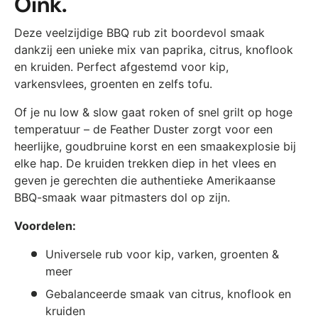
Oink.
Deze veelzijdige BBQ rub zit boordevol smaak
dankzij een unieke mix van paprika, citrus, knoflook
en kruiden. Perfect afgestemd voor kip,
varkensvlees, groenten en zelfs tofu.
Of je nu low & slow gaat roken of snel grilt op hoge
temperatuur – de Feather Duster zorgt voor een
heerlijke, goudbruine korst en een smaakexplosie bij
elke hap. De kruiden trekken diep in het vlees en
geven je gerechten die authentieke Amerikaanse
BBQ-smaak waar pitmasters dol op zijn.
Voordelen:
Universele rub voor kip, varken, groenten &
meer
Gebalanceerde smaak van citrus, knoflook en
kruiden