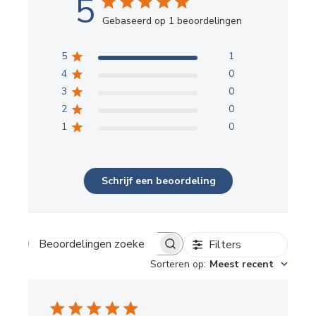
5
Gebaseerd op 1 beoordelingen
5
1
4
0
3
0
2
0
1
0
Schrijf een beoordeling
Filters
Beoordelingen zoeken
Sorteren op
:
Meest recent