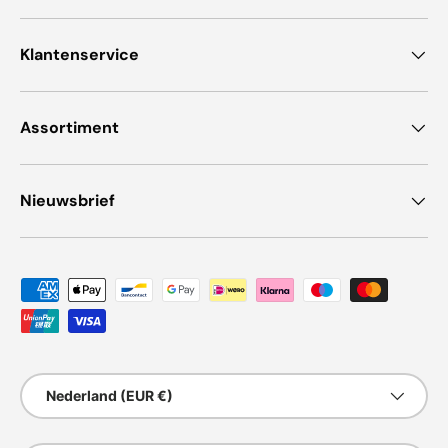
Klantenservice
Assortiment
Nieuwsbrief
Geaccepteerde betaalmethoden
Land/Regio
Nederland (EUR €)