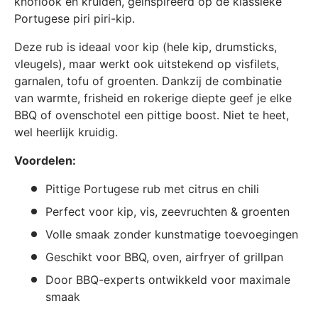
knoflook en kruiden, geïnspireerd op de klassieke
Portugese piri piri-kip.
Deze rub is ideaal voor kip (hele kip, drumsticks,
vleugels), maar werkt ook uitstekend op visfilets,
garnalen, tofu of groenten. Dankzij de combinatie
van warmte, frisheid en rokerige diepte geef je elke
BBQ of ovenschotel een pittige boost. Niet te heet,
wel heerlijk kruidig.
Voordelen:
Pittige Portugese rub met citrus en chili
Perfect voor kip, vis, zeevruchten & groenten
Volle smaak zonder kunstmatige toevoegingen
Geschikt voor BBQ, oven, airfryer of grillpan
Door BBQ-experts ontwikkeld voor maximale
smaak