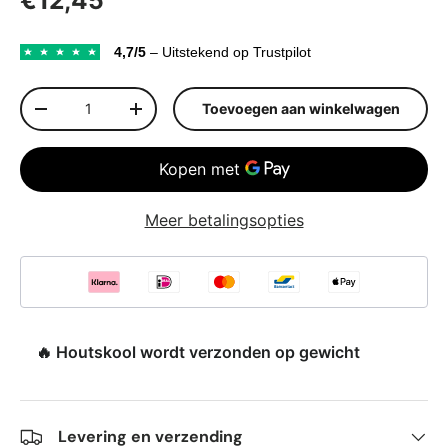
4,7/5
– Uitstekend op Trustpilot
Aantal
Toevoegen aan winkelwagen
Verlaag de hoeveelheid
Verhoog de hoeveelheid
Meer betalingsopties
🔥 Houtskool wordt verzonden op gewicht
Levering en verzending