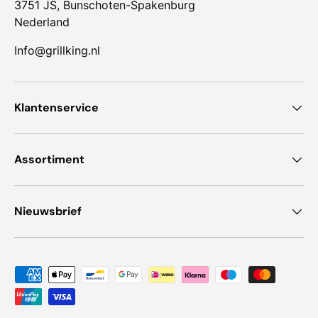
3751 JS, Bunschoten-Spakenburg
Nederland
Info@grillking.nl
Klantenservice
Assortiment
Nieuwsbrief
Geaccepteerde betaalmethoden