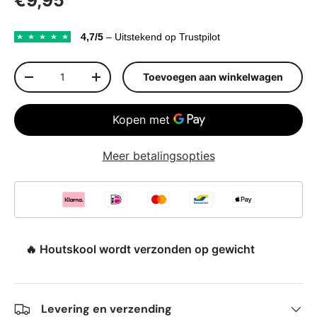
4,7/5
– Uitstekend op Trustpilot
Aantal
Toevoegen aan winkelwagen
Verlaag de hoeveelheid
Verhoog de hoeveelheid
Meer betalingsopties
🔥 Houtskool wordt verzonden op gewicht
Levering en verzending