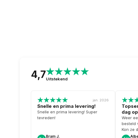
4,7
Uitstekend
jan. 2026
Snelle en prima levering!
Topser
dag op
Snelle en prima levering! Super
tevreden!
Weer ee
besteld
Kon ze 
kreeg er
Bram J.
Albe