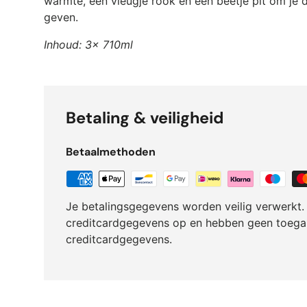
warmte, een vleugje rook en een beetje pit om je 
geven.
Inhoud: 3x 710ml
Betaling & veiligheid
Betaalmethoden
Je betalingsgegevens worden veilig verwerkt.
creditcardgegevens op en hebben geen toegan
creditcardgegevens.