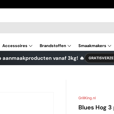
Accessoires
Brandstoffen
Smaakmakers
p aanmaakproducten vanaf 3kg! 🔥
GRATISVERZE
GrillKing.nl
Blues Hog 3