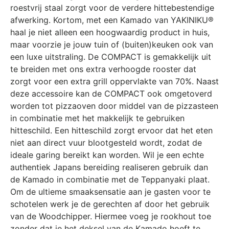
roestvrij staal zorgt voor de verdere hittebestendige
afwerking. Kortom, met een Kamado van YAKINIKU®
haal je niet alleen een hoogwaardig product in huis,
maar voorzie je jouw tuin of (buiten)keuken ook van
een luxe uitstraling. De COMPACT is gemakkelijk uit
te breiden met ons extra verhoogde rooster dat
zorgt voor een extra grill oppervlakte van 70%. Naast
deze accessoire kan de COMPACT ook omgetoverd
worden tot pizzaoven door middel van de pizzasteen
in combinatie met het makkelijk te gebruiken
hitteschild. Een hitteschild zorgt ervoor dat het eten
niet aan direct vuur blootgesteld wordt, zodat de
ideale garing bereikt kan worden. Wil je een echte
authentiek Japans bereiding realiseren gebruik dan
de Kamado in combinatie met de Teppanyaki plaat.
Om de ultieme smaaksensatie aan je gasten voor te
schotelen werk je de gerechten af door het gebruik
van de Woodchipper. Hiermee voeg je rookhout toe
zonder dat je het deksel van de Kamado hoeft te