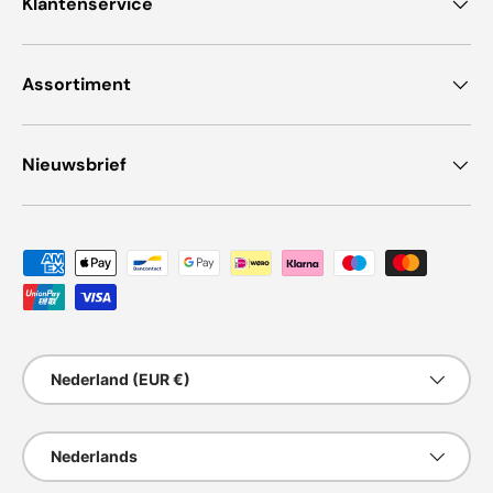
Klantenservice
Assortiment
Nieuwsbrief
Geaccepteerde betaalmethoden
Land/Regio
Nederland (EUR €)
Taal
Nederlands