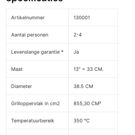
Artikelnummer
130001
Aantal personen
2-4
Levenslange garantie *
Ja
Maat
13" = 33 CM.
Diameter
38.5 CM
Grilloppervlak in cm2
855,30 CM²
Temperatuurbereik
350 °C