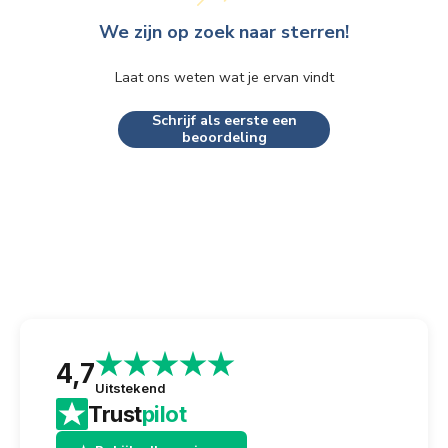
We zijn op zoek naar sterren!
Laat ons weten wat je ervan vindt
Schrijf als eerste een
beoordeling
4,7
Uitstekend
Trust
pilot